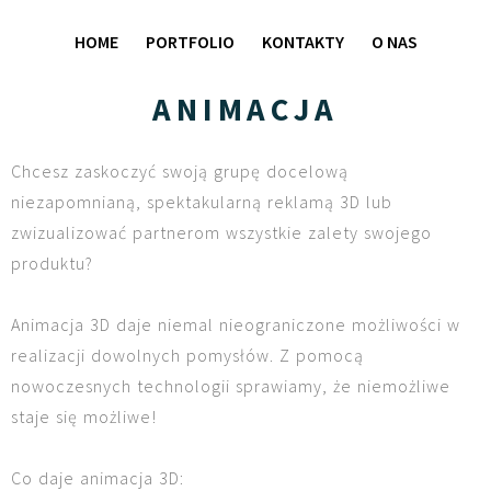
HOME
PORTFOLIO
KONTAKTY
O NAS
ANIMACJA
Chcesz zaskoczyć swoją grupę docelową
niezapomnianą, spektakularną reklamą 3D lub
zwizualizować partnerom wszystkie zalety swojego
produktu?
Animacja 3D daje niemal nieograniczone możliwości w
realizacji dowolnych pomysłów. Z pomocą
nowoczesnych technologii sprawiamy, że niemożliwe
staje się możliwe!
Co daje animacja 3D: