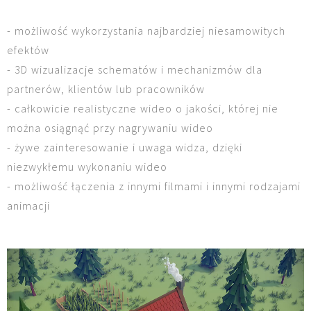
- możliwość wykorzystania najbardziej niesamowitych
efektów
- 3D wizualizacje schematów i mechanizmów dla
partnerów, klientów lub pracowników
- całkowicie realistyczne wideo o jakości, której nie
można osiągnąć przy nagrywaniu wideo
- żywe zainteresowanie i uwaga widza, dzięki
niezwykłemu wykonaniu wideo
- możliwość łączenia z innymi filmami i innymi rodzajami
animacji