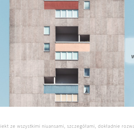
W
iekt ze wszystkimi niuansami, szczegółami, dokładnie roz