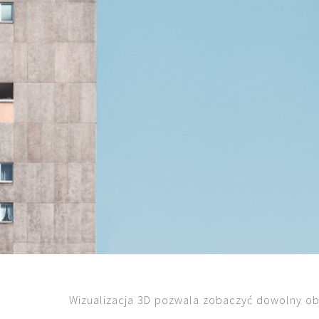
Wizualizacja 3D pozwala zobaczyć dowolny ob