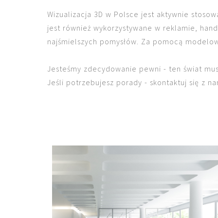
Wizualizacja 3D w Polsce jest aktywnie stos
jest również wykorzystywane w reklamie, handl
najśmielszych pomysłów. Za pomocą modelowan
Jesteśmy zdecydowanie pewni - ten świat mus
Jeśli potrzebujesz porady - skontaktuj się z na