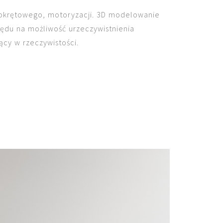
a okrętowego, motoryzacji. 3D modelowanie
lędu na możliwość urzeczywistnienia
cy w rzeczywistości.