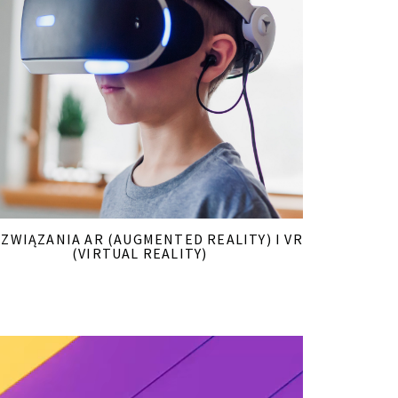
ZWIĄZANIA AR (AUGMENTED REALITY) I VR
(
VIRTUAL REALITY)