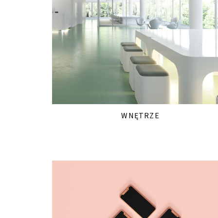
WNĘTRZE